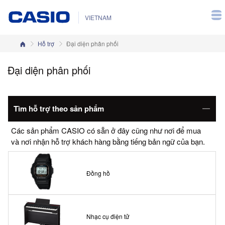
VIETNAM
Trang chủ
Hỗ trợ
Đại diện phân phối
Đại diện phân phối
Tìm hỗ trợ theo sản phẩm
Các sản phẩm CASIO có sẵn ở đây cũng như nơi để mua
và nơi nhận hỗ trợ khách hàng bằng tiếng bản ngữ của bạn.
Đồng hồ
Nhạc cụ điện tử