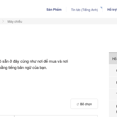
Sản Phẩm
Hỗ trợ
Tin tức (Tiếng Anh)
Máy chiếu
Hỗ 
sẵn ở đây cũng như nơi để mua và nơi
bằng tiếng bản ngữ của bạn.
Bỏ chọn