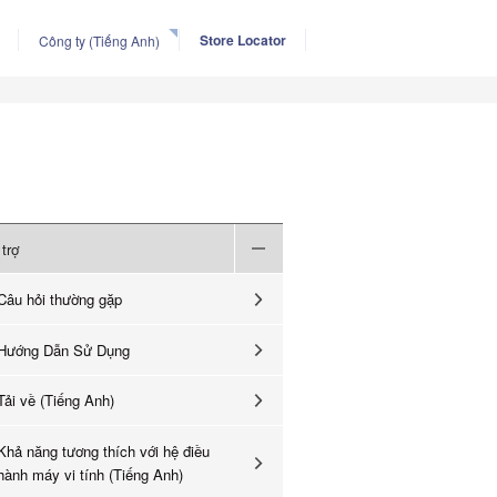
Store Locator
Công ty (Tiếng Anh)
trợ
Câu hỏi thường gặp
Hướng Dẫn Sử Dụng
Tải về (Tiếng Anh)
Khả năng tương thích với hệ điều
hành máy vi tính (Tiếng Anh)