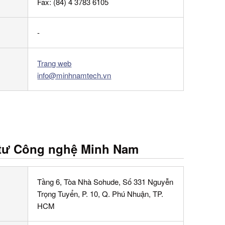
Fax:
(84) 4 3783 6105
-
Trang web
info@minhnamtech.vn
 tư Công nghệ Minh Nam
Tầng 6, Tòa Nhà Sohude, Số 331 Nguyễn
Trọng Tuyển, P. 10, Q. Phú Nhuận, TP.
HCM