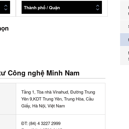
Thành phố / Quận
họn
 tư Công nghệ Minh Nam
Tầng 1, Tòa nhà Vinahud, Đường Trung
Yên 9,KDT Trung Yên, Trung Hòa, Cầu
Giấy, Hà Nội, Việt Nam
ĐT:
(84) 4 3227 2999