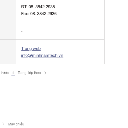
ĐT:
08. 3842 2935
Fax:
08. 3842 2936
-
Trang web
info@minhnamtech.vn
 trước
1
Trang tiếp theo
Máy chiếu