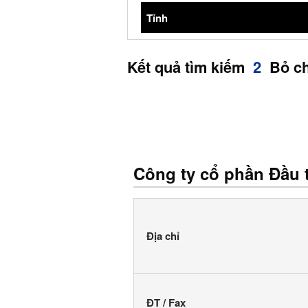
Tỉnh
Kết quả tìm kiếm
2
Bỏ c
Công ty cổ phần Đầu
Địa chỉ
ĐT / Fax