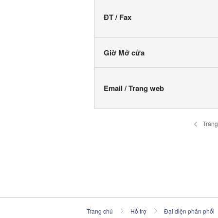
ĐT / Fax
Giờ Mở cửa
Email / Trang web
Trang
Trang chủ
Hỗ trợ
Đại diện phân phối