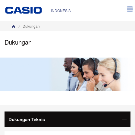
INDONESIA
Beranda
Dukungan
Dukungan
Dukungan Teknis